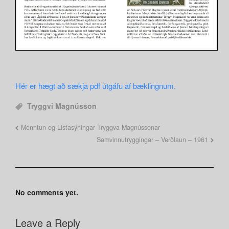
Hér er hægt að sækja pdf útgáfu af bæklingnum.
Tryggvi Magnússon
Menntun og Listasýningar Tryggva Magnússonar
Samvinnutryggingar – Verðlaun – 1961
No comments yet.
Leave a Reply